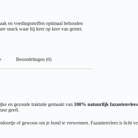
maak en voedingsstoffen optimaal behouden
re snack waar hij keer op keer van geniet.
e
Beoordelingen (0)
ijke en gezonde traktatie gemaakt van
100% natuurlijk fazantenvlees
uur geeft.
ussendoortje of gewoon om je hond te verwennen. Fazantenvlees is licht 