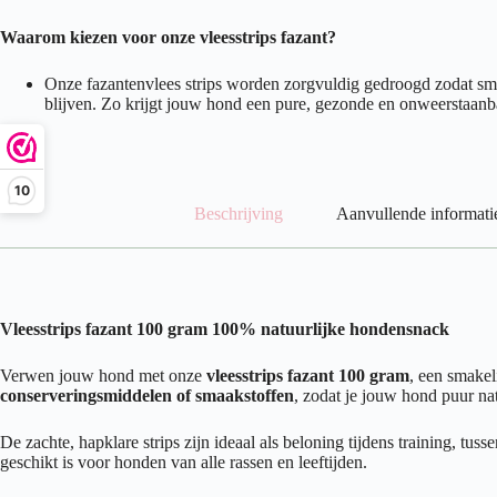
Waarom kiezen voor onze vleesstrips fazant?
Onze fazantenvlees strips worden zorgvuldig gedroogd zodat s
blijven. Zo krijgt jouw hond een pure, gezonde en onweerstaanba
10
Beschrijving
Aanvullende informati
Vleesstrips fazant 100 gram 100% natuurlijke hondensnack
Verwen jouw hond met onze
vleesstrips fazant 100 gram
, een smakel
conserveringsmiddelen of smaakstoffen
, zodat je jouw hond puur nat
De zachte, hapklare strips zijn ideaal als beloning tijdens training, t
geschikt is voor honden van alle rassen en leeftijden.