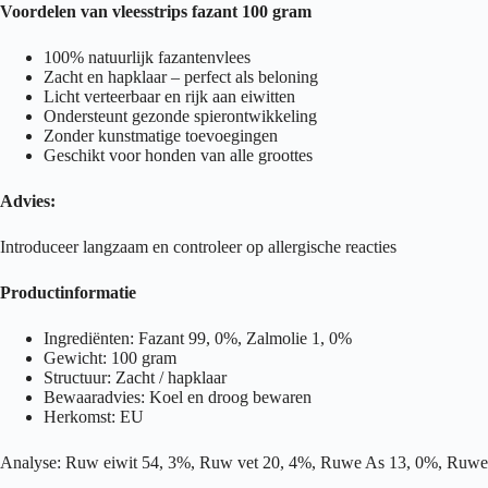
Voordelen van vleesstrips fazant 100 gram
100% natuurlijk fazantenvlees
Zacht en hapklaar – perfect als beloning
Licht verteerbaar en rijk aan eiwitten
Ondersteunt gezonde spierontwikkeling
Zonder kunstmatige toevoegingen
Geschikt voor honden van alle groottes
Advies:
Introduceer langzaam en controleer op allergische reacties
Productinformatie
Ingrediënten: Fazant 99, 0%, Zalmolie 1, 0%
Gewicht: 100 gram
Structuur: Zacht / hapklaar
Bewaaradvies: Koel en droog bewaren
Herkomst: EU
Analyse: Ruw eiwit 54, 3%, Ruw vet 20, 4%, Ruwe As 13, 0%, Ruwe 