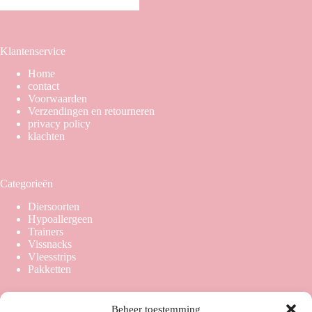
Klantenservice
Home
contact
Voorwaarden
Verzendingen en retourneren
privacy policy
klachten
Categorieën
Diersoorten
Hypoallergeen
Trainers
Vissnacks
Vleesstrips
Pakketten
Beheer toestemming