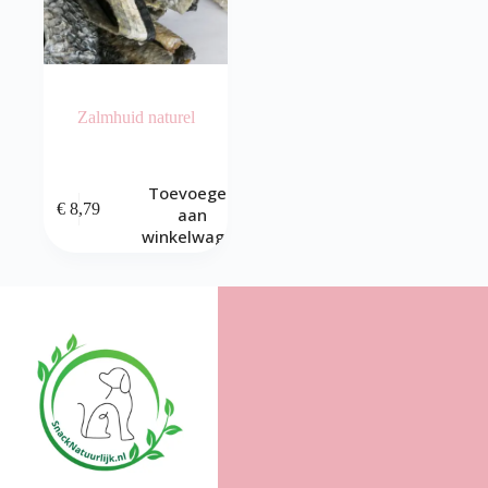
Zalmhuid naturel
Toevoegen
€
8,79
aan
winkelwagen