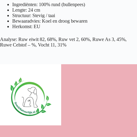
Ingrediënten: 100% rund (bullenpees)
Lengte: 24 cm
Structuur: Stevig / taai
Bewaaradvies: Koel en droog bewaren
Herkomst: EU
Analyse: Ruw eiwit 82, 68%, Ruw vet 2, 60%, Ruwe As 3, 45%,
Ruwe Celstof – %, Vocht 11, 31%