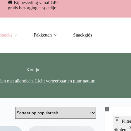
🚚 Bij besteding vanaf €49
gratis bezorging + speeltje!
snacks
Pakketten
Snackgids
Konijn
en met allergieën. Licht verteerbaar en puur natuur.
Filte
Sluiten