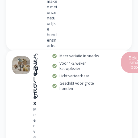
make
n met
onze
natu
urlijk
e
hond
ensn
acks.
€
Meer variatie in snacks
Beki
S
smal
2
Voor 1-2 weken
bo
m
kauwplezier
4
a
Licht verteerbaar
,
l
Geschikt voor grote
l
9
honden
b
5
o
x
M
e
e
r
v
a