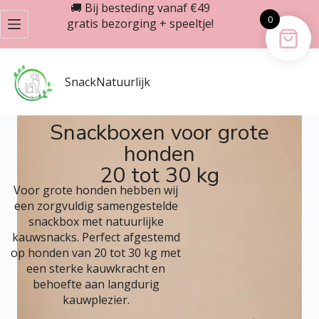
🚚 Bij besteding vanaf €49
0
gratis bezorging + speeltje!
SnackNatuurlijk
Snackboxen voor grote
honden
20 tot 30 kg
Voor grote honden hebben wij
een zorgvuldig samengestelde
snackbox met natuurlijke
kauwsnacks. Perfect afgestemd
op honden van 20 tot 30 kg met
een sterke kauwkracht en
behoefte aan langdurig
kauwplezier.