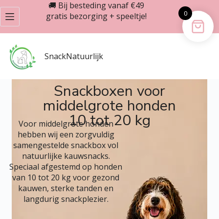
🚚 Bij besteding vanaf €49
0
gratis bezorging + speeltje!
SnackNatuurlijk
Snackboxen voor
middelgrote honden
10 tot 20 kg
Voor middelgrote honden
hebben wij een zorgvuldig
samengestelde snackbox vol
natuurlijke kauwsnacks.
Speciaal afgestemd op honden
van 10 tot 20 kg voor gezond
kauwen, sterke tanden en
langdurig snackplezier.