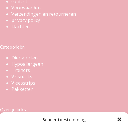
contact
Voorwaarden
Verzendingen en retourneren
privacy policy
klachten
Categorieën
Diersoorten
Hypoallergeen
Trainers
Vissnacks
Vleesstrips
Pakketten
Overige links
Beheer toestemming
Sitemap
Veelgestelde vragen