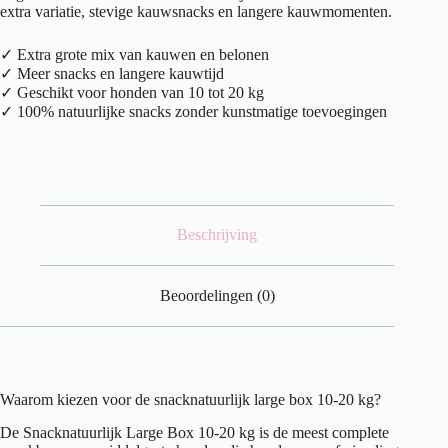
-
extra variatie, stevige kauwsnacks en langere kauwmomenten.
20
kg)
aantal
✓ Extra grote mix van kauwen en belonen
✓ Meer snacks en langere kauwtijd
✓ Geschikt voor honden van 10 tot 20 kg
✓ 100% natuurlijke snacks zonder kunstmatige toevoegingen
Beschrijving
Beoordelingen (0)
Waarom kiezen voor de snacknatuurlijk large box 10-20 kg?
De Snacknatuurlijk Large Box 10-20 kg is de meest complete