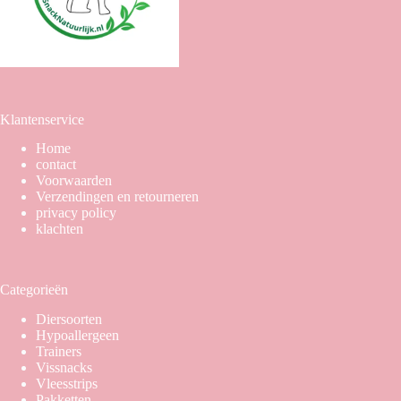
Klantenservice
Home
contact
Voorwaarden
Verzendingen en retourneren
privacy policy
klachten
Categorieën
Diersoorten
Hypoallergeen
Trainers
Vissnacks
Vleesstrips
Pakketten