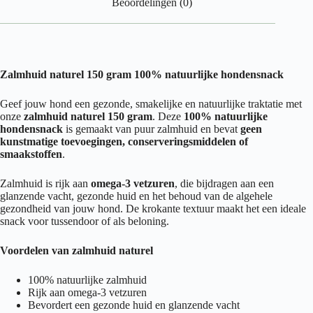
Beoordelingen (0)
Zalmhuid naturel 150 gram 100% natuurlijke hondensnack
Geef jouw hond een gezonde, smakelijke en natuurlijke traktatie met
onze
zalmhuid naturel 150 gram
. Deze
100% natuurlijke
hondensnack
is gemaakt van puur zalmhuid en bevat
geen
kunstmatige toevoegingen, conserveringsmiddelen of
smaakstoffen
.
Zalmhuid is rijk aan
omega-3 vetzuren
, die bijdragen aan een
glanzende vacht, gezonde huid en het behoud van de algehele
gezondheid van jouw hond. De krokante textuur maakt het een ideale
snack voor tussendoor of als beloning.
Voordelen van zalmhuid naturel
100% natuurlijke zalmhuid
Rijk aan omega-3 vetzuren
Bevordert een gezonde huid en glanzende vacht