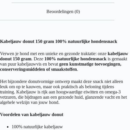
Beoordelingen (0)
Kabeljauw donut 150 gram 100% natuurlijke hondensnack
Verwen je hond met een unieke en gezonde traktatie: onze
kabeljauw
donut 150 gram
. Deze
100% natuurlijke hondensnack
is gemaakt
van puur kabeljauwvis en bevat
geen kunstmatige toevoegingen,
conserveringsmiddelen of smaakstoffen
.
Het bijzondere donutvormige ontwerp maakt deze snack niet alleen
leuk om op te kauwen, maar ook praktisch als beloning tijdens
training. Kabeljauw is rijk aan hoogwaardige eiwitten en omega-3
vetzuren, die bijdragen aan een gezonde huid, glanzende vacht en het
algehele welzijn van jouw hond.
Voordelen van kabeljauw donut
100% natuurlijke kabeljauw