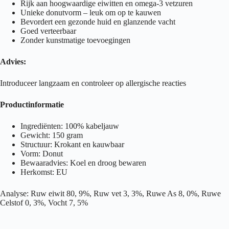
Rijk aan hoogwaardige eiwitten en omega-3 vetzuren
Unieke donutvorm – leuk om op te kauwen
Bevordert een gezonde huid en glanzende vacht
Goed verteerbaar
Zonder kunstmatige toevoegingen
Advies:
Introduceer langzaam en controleer op allergische reacties
Productinformatie
Ingrediënten: 100% kabeljauw
Gewicht: 150 gram
Structuur: Krokant en kauwbaar
Vorm: Donut
Bewaaradvies: Koel en droog bewaren
Herkomst: EU
Analyse: Ruw eiwit 80, 9%, Ruw vet 3, 3%, Ruwe As 8, 0%, Ruwe
Celstof 0, 3%, Vocht 7, 5%