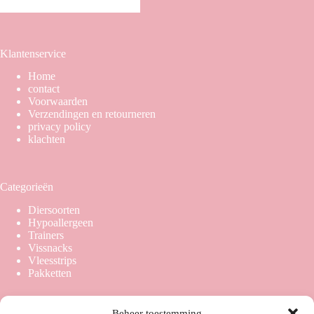
Klantenservice
Home
contact
Voorwaarden
Verzendingen en retourneren
privacy policy
klachten
Categorieën
Diersoorten
Hypoallergeen
Trainers
Vissnacks
Vleesstrips
Pakketten
Beheer toestemming