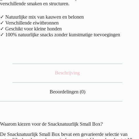
10
verschillende smaken en structuren.
kg)
aantal
✓ Natuurlijke mix van kauwen en belonen
✓ Verschillende eiwitbronnen
✓ Geschikt voor kleine honden
✓ 100% natuurlijke snacks zonder kunstmatige toevoegingen
Beschrijving
Beoordelingen (0)
Waarom kiezen voor de Snacknatuurlijk Small Box?
De Snacknatuurlijk Small Box bevat een gevarieerde selectie van