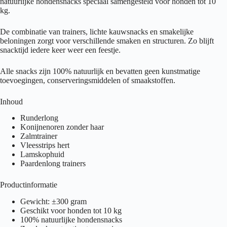
natuurlijke hondensnacks speciaal samengesteld voor honden tot 10
kg.
De combinatie van trainers, lichte kauwsnacks en smakelijke
beloningen zorgt voor verschillende smaken en structuren. Zo blijft
snacktijd iedere keer weer een feestje.
Alle snacks zijn 100% natuurlijk en bevatten geen kunstmatige
toevoegingen, conserveringsmiddelen of smaakstoffen.
Inhoud
Runderlong
Konijnenoren zonder haar
Zalmtrainer
Vleesstrips hert
Lamskophuid
Paardenlong trainers
Productinformatie
Gewicht: ±300 gram
Geschikt voor honden tot 10 kg
100% natuurlijke hondensnacks