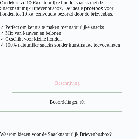
Ontdek onze 100% natuurlijke hondensnacks met de
10
Snacknatuurlijk Brievenbusbox. De ideale
proefbox
voor
kg)
honden tot 10 kg, eenvoudig bezorgd door de brievenbus.
aantal
✓ Perfect om kennis te maken met natuurlijke snacks
✓ Mix van kauwen en belonen
✓ Geschikt voor kleine honden
✓ 100% natuurlijke snacks zonder kunstmatige toevoegingen
Beschrijving
Beoordelingen (0)
Waarom kiezen voor de Snacknatuurlijk Brievenbusbox?