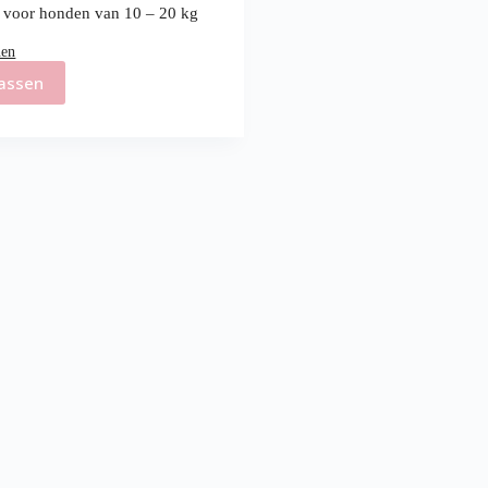
 voor honden van 10 – 20 kg
nen
assen