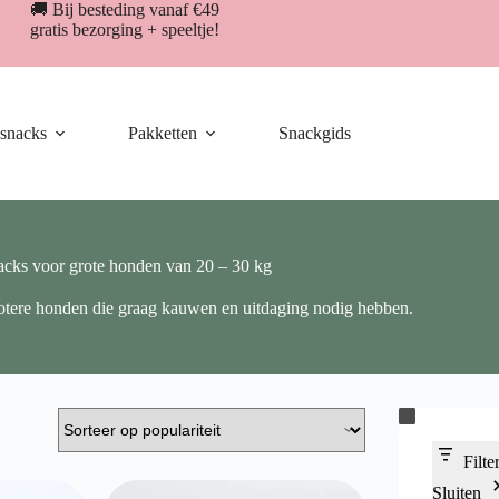
🚚 Bij besteding vanaf €49
gratis bezorging + speeltje!
snacks
Pakketten
Snackgids
acks voor grote honden van 20 – 30 kg
otere honden die graag kauwen en uitdaging nodig hebben.
Filte
Sluiten